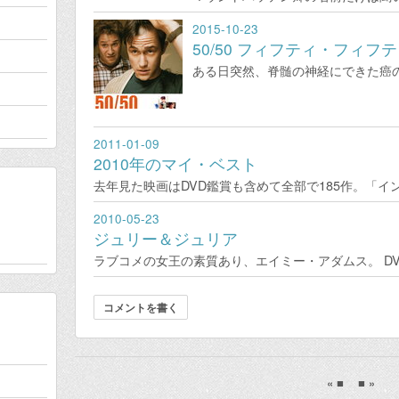
2015-10-23
50/50 フィフティ・フィフ
ある日突然、脊髄の神経にできた癌の
2011-01-09
2010年のマイ・ベスト
去年見た映画はDVD鑑賞も含めて全部で185作。「イ
2010-05-23
ジュリー＆ジュリア
ラブコメの女王の素質あり、エイミー・アダムス。 D
コメントを書く
«
■
■
»