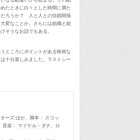
覚めたときに白々とした時間に満た
るだろうか？ 人と人との信頼関係
け大変なことか。さらには組織と組
いけそうなお話でもある。
うところにポイントがある映画な
しは十分楽しみました。ラストシー
ターズ ほか、脚本： スコッ
、音楽：
マイケル・ダナ
、ロ