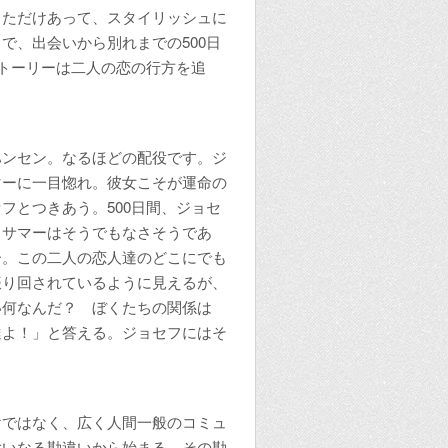
ただけあって、スタイリッシュに
で、出会いから別れまでの500日
ストーリーは二人の恋の行方を追
ンセン。なるほどの配役です。ジ
マーに一目惚れ。彼女こそが運命の
フとつきあう。500日間、ジョセ
、サマーはそうでもなさそうであ
ー。この二人の恋人達のどこにでも
振り回されているように見えるが、
い何なんだ？ ぼくたちの関係は
達よ！」と答える。ジョセフにはそ
ではなく、広く人間一般のコミュ
大いなる勘違いから始まる。その勘