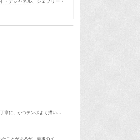
イ・デシャネル
、ジェフリー・
を丁寧に、かつテンポよく描い…
いたことがあるが、最後のイ…