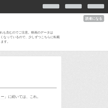
読者になる
ばれも含むのでご注意。映画のデータは
できなくなっているので、少しずつこちらに転載
します。
リー
」に続いては、これ。