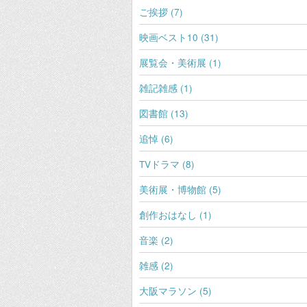
ご挨拶 (7)
映画ベスト10 (31)
展覧会・美術展 (1)
雑記雑感 (1)
図書館 (13)
追悼 (6)
TVドラマ (8)
美術展・博物館 (5)
創作おはなし (1)
音楽 (2)
雑感 (2)
大阪マラソン (5)