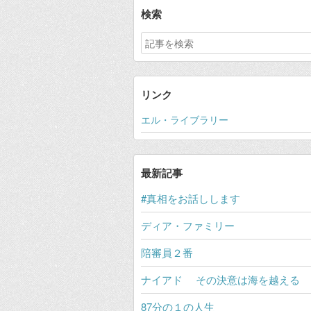
検索
リンク
エル・ライブラリー
最新記事
#真相をお話しします
ディア・ファミリー
陪審員２番
ナイアド その決意は海を越える
87分の１の人生