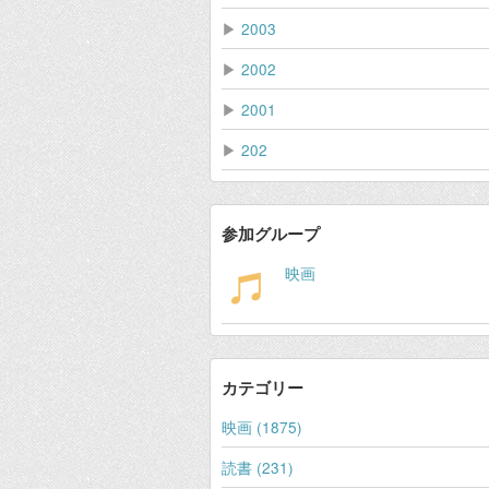
▶
2003
▶
2002
▶
2001
▶
202
参加グループ
映画
カテゴリー
映画 (1875)
読書 (231)